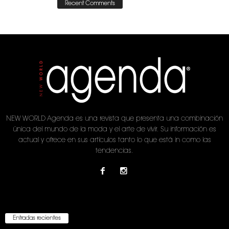
Recent Comments
NEW WORLD Agenda es una revista que presenta una combinación
única del mundo de la moda y el arte de vivir. Su información es
actual y ofrece en sus artículos tanto lo que está in como las
tendencias.
Entradas recientes