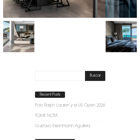
Recent Posts
Polo Ralph Lauren y el US Open 2026
TOME NOTA
Gustavo Eisenmann Aguilera