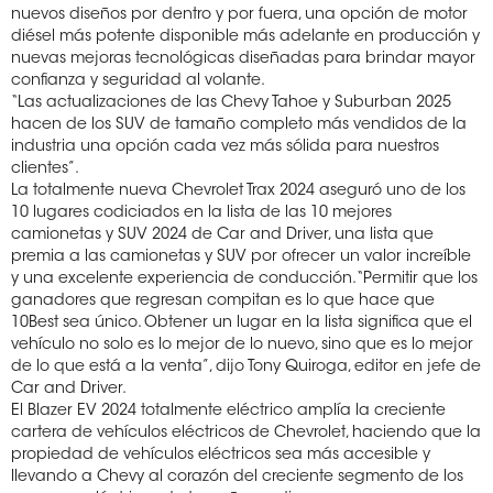
nuevos diseños por dentro y por fuera, una opción de motor
diésel más potente disponible más adelante en producción y
nuevas mejoras tecnológicas diseñadas para brindar mayor
confianza y seguridad al volante.
“Las actualizaciones de las Chevy Tahoe y Suburban 2025
hacen de los SUV de tamaño completo más vendidos de la
industria una opción cada vez más sólida para nuestros
clientes”.
La totalmente nueva Chevrolet Trax 2024 aseguró uno de los
10 lugares codiciados en la lista de las 10 mejores
camionetas y SUV 2024 de Car and Driver, una lista que
premia a las camionetas y SUV por ofrecer un valor increíble
y una excelente experiencia de conducción. “Permitir que los
ganadores que regresan compitan es lo que hace que
10Best sea único. Obtener un lugar en la lista significa que el
vehículo no solo es lo mejor de lo nuevo, sino que es lo mejor
de lo que está a la venta”, dijo Tony Quiroga, editor en jefe de
Car and Driver.
El Blazer EV 2024 totalmente eléctrico amplía la creciente
cartera de vehículos eléctricos de Chevrolet, haciendo que la
propiedad de vehículos eléctricos sea más accesible y
llevando a Chevy al corazón del creciente segmento de los