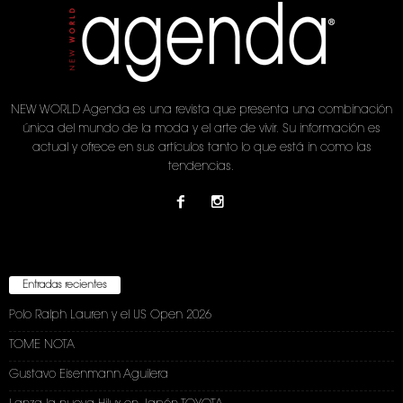
NEW WORLD Agenda es una revista que presenta una combinación
única del mundo de la moda y el arte de vivir. Su información es
actual y ofrece en sus artículos tanto lo que está in como las
tendencias.
Entradas recientes
Polo Ralph Lauren y el US Open 2026
TOME NOTA
Gustavo Eisenmann Aguilera