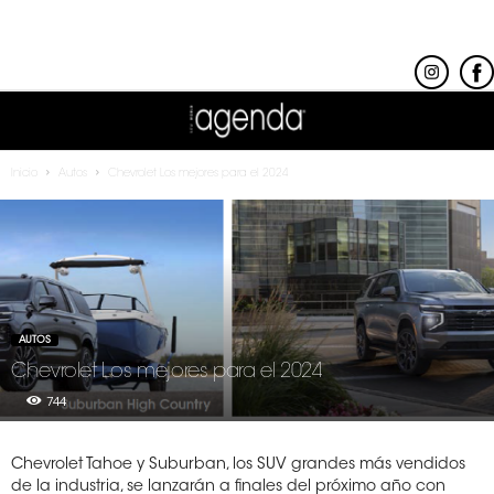
Inicio
Autos
Chevrolet Los mejores para el 2024
AUTOS
Chevrolet Los mejores para el 2024
744
Chevrolet Tahoe y Suburban, los SUV grandes más vendidos
de la industria, se lanzarán a finales del próximo año con