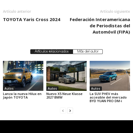
Artículo anterior
Artículo siguiente
TOYOTA Yaris Cross 2024
Federación Interamericana
de Periodistas del
Automóvil (FIPA)
Artículos relacionados
Más del autor
Autos
Autos
Autos
Lanza la nueva Hilux en
Nuevo X5 Neue Klasse
La SUV PHEV más
Japón TOYOTA
2027 BMW
accesible del mercado
BYD YUAN PRO DM-i