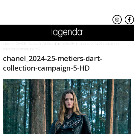
Inicio
CHANEL Colección Métiers d’art 2024/25
chanel_2024-25-metiers-dart-
collection-campaign-5-HD
chanel_2024-25-metiers-dart-
collection-campaign-5-HD