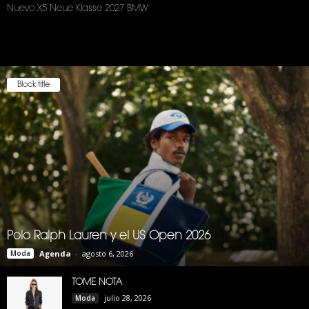
Nuevo X5 Neue Klasse 2027 BMW
Block title
Polo Ralph Lauren y el US Open 2026
Moda
Agenda
-
agosto 6, 2026
TOME NOTA
julio 28, 2026
Moda