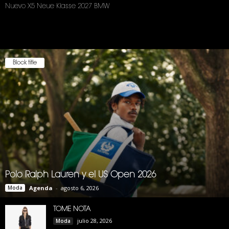
Nuevo X5 Neue Klasse 2027 BMW
Block title
Polo Ralph Lauren y el US Open 2026
Moda
Agenda
-
agosto 6, 2026
TOME NOTA
julio 28, 2026
Moda