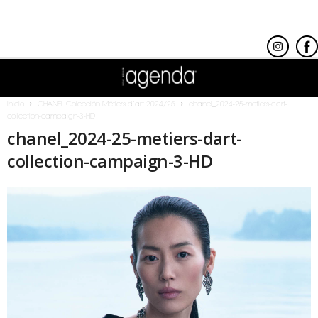
Inicio
CHANEL Colección Métiers d’art 2024/25
chanel_2024-25-metiers-dart-
collection-campaign-3-HD
chanel_2024-25-metiers-dart-
collection-campaign-3-HD