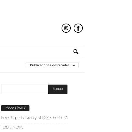
Publicaciones destacadas
Recent Posts
Polo Ralph Lauren y el US Open 2026
TOME NOTA