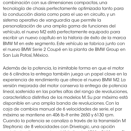
combinación con sus dimensiones compactas, una
tecnología de chasis perfectamente optimizada tanto para
la conducción diaria como para el uso en circuito, y un
sistema operativo de vanguardia que permite la
personalización de una amplia gama de funciones del
vehículo, el nuevo M2 está perfectamente equipado para
escribir un nuevo capítulo en la historia de éxito de la marca
BMW M en este segmento. Este vehículo se fabrica junto con
el nuevo BMW Serie 2 Coupé en la planta de BMW Group en
San Luis Potosí, México.
Además de la potencia, la inimitable forma en que el motor
de 6 cilindros la entrega también juega un papel clave en la
experiencia de rendimiento que ofrece el nuevo BMW M2. La
versión mejorada del motor conserva la entrega de potencia
lineal, sostenida en las partes altas del rango de revoluciones,
característica distintiva de los modelos M. Su par máximo está
disponible en una amplia banda de revoluciones. Con la
caja de cambios manual de 6 velocidades de serie, el par
máximo se mantiene en 406 lb-ft entre 2650 y 6130 rpm.
Cuando la potencia se canaliza a través de la transmisión M
Steptronic de 8 velocidades con Drivelogic, una opción