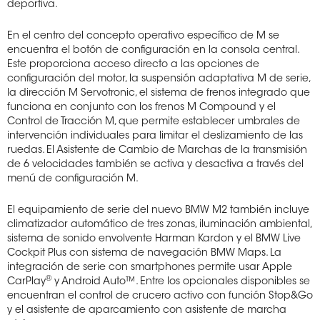
deportiva.
En el centro del concepto operativo específico de M se
encuentra el botón de configuración en la consola central.
Este proporciona acceso directo a las opciones de
configuración del motor, la suspensión adaptativa M de serie,
la dirección M Servotronic, el sistema de frenos integrado que
funciona en conjunto con los frenos M Compound y el
Control de Tracción M, que permite establecer umbrales de
intervención individuales para limitar el deslizamiento de las
ruedas. El Asistente de Cambio de Marchas de la transmisión
de 6 velocidades también se activa y desactiva a través del
menú de configuración M.
El equipamiento de serie del nuevo BMW M2 también incluye
climatizador automático de tres zonas, iluminación ambiental,
sistema de sonido envolvente Harman Kardon y el BMW Live
Cockpit Plus con sistema de navegación BMW Maps. La
integración de serie con smartphones permite usar Apple
®
CarPlay
y Android Auto™. Entre los opcionales disponibles se
encuentran el control de crucero activo con función Stop&Go
y el asistente de aparcamiento con asistente de marcha