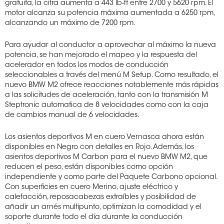
gratuita, la cifra aumenta a 443 lb-ft entre 2700 y 5620 rpm. El
motor alcanza su potencia máxima aumentada a 6250 rpm,
alcanzando un máximo de 7200 rpm.
Para ayudar al conductor a aprovechar al máximo la nueva
potencia, se han mejorado el mapeo y la respuesta del
acelerador en todos los modos de conducción
seleccionables a través del menú M Setup. Como resultado, el
nuevo BMW M2 ofrece reacciones notablemente más rápidas
a las solicitudes de aceleración, tanto con la transmisión M
Steptronic automatica de 8 velocidades como con la caja
de cambios manual de 6 velocidades.
Los asientos deportivos M en cuero Vernasca ahora están
disponibles en Negro con detalles en Rojo. Además, los
asientos deportivos M Carbon para el nuevo BMW M2, que
reducen el peso, están disponibles como opción
independiente y como parte del Paquete Carbono opcional.
Con superficies en cuero Merino, ajuste eléctrico y
calefacción, reposacabezas extraíbles y posibilidad de
añadir un arnés multipunto, optimizan la comodidad y el
soporte durante todo el día durante la conducción