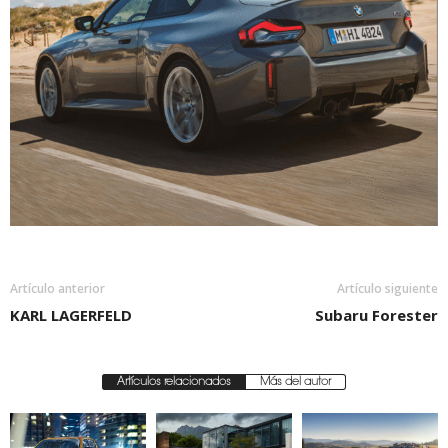
Artículo anterior
Artículo siguiente
KARL LAGERFELD
Subaru Forester
Artículos relacionados
Más del autor