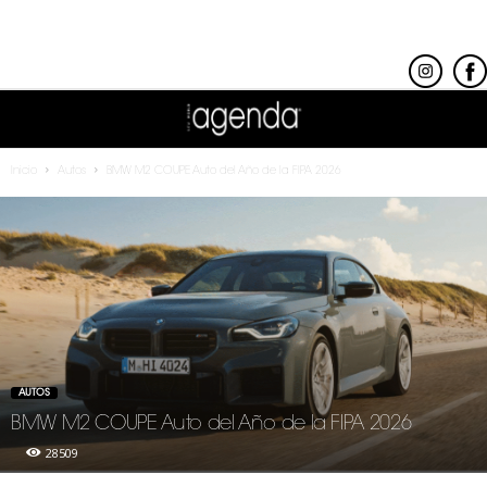
Inicio
Autos
BMW M2 COUPE Auto del Año de la FIPA 2026
AUTOS
BMW M2 COUPE Auto del Año de la FIPA 2026
28509