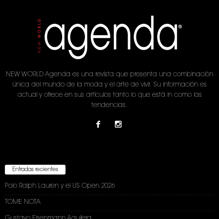
NEW WORLD Agenda es una revista que presenta una combinación
única del mundo de la moda y el arte de vivir. Su información es
actual y ofrece en sus artículos tanto lo que está in como las
tendencias.
Entradas recientes
Polo Ralph Lauren y el US Open 2026
TOME NOTA
Gustavo Eisenmann Aguilera