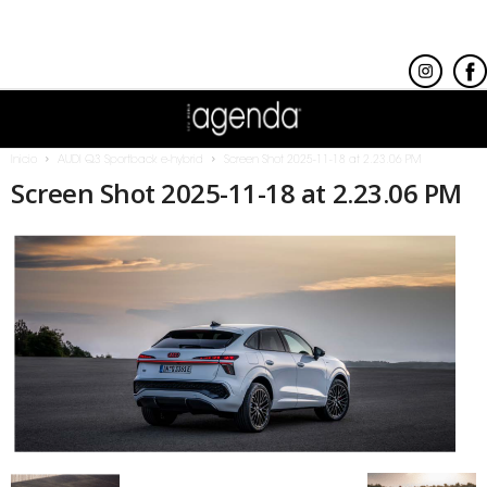
Inicio
AUDI Q3 Sportback e-hybrid
Screen Shot 2025-11-18 at 2.23.06 PM
Screen Shot 2025-11-18 at 2.23.06 PM