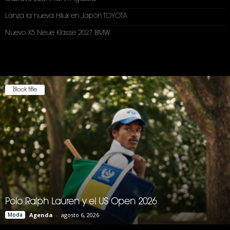
Lanza la nueva Hilux en Japón TOYOTA
Nuevo X5 Neue Klasse 2027 BMW
Block title
Polo Ralph Lauren y el US Open 2026
Moda
Agenda
-
agosto 6, 2026