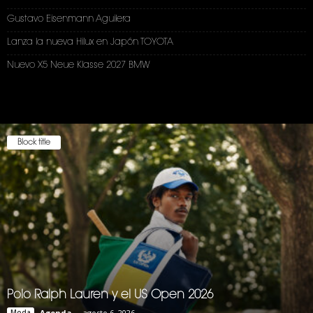
Gustavo Eisenmann Aguilera
Lanza la nueva Hilux en Japón TOYOTA
Nuevo X5 Neue Klasse 2027 BMW
Block title
Polo Ralph Lauren y el US Open 2026
Moda
Agenda
-
agosto 6, 2026