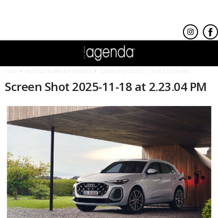
Inicio
AUDI Q3 Sportback e-hybrid
Screen Shot 2025-11-18 at 2.23.04 PM
Screen Shot 2025-11-18 at 2.23.04 PM