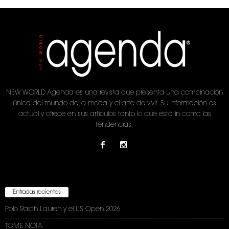
NEW WORLD Agenda es una revista que presenta una combinación
única del mundo de la moda y el arte de vivir. Su información es
actual y ofrece en sus artículos tanto lo que está in como las
tendencias.
Entradas recientes
Polo Ralph Lauren y el US Open 2026
TOME NOTA