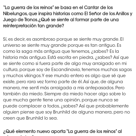
“La guerra de los reinos” se basa en el Cantar de los
Nibelungos, que inspira historias como El Señor de los Anillos y
Juego de Tronos.¿Qué se siente al formar parte de una
reinterpretación tan grande?
Sí, es decir, es asombroso porque se siente muy grande. El
universo se siente muy grande porque es tan antiguo. Es
como la saga más antigua que tenemos, ¿sabes? Es la
historia más antigua. Está escrita en piedra, ¿sabes? Así que
se siente como si fuera parte de algo muy arraigado en mi
cultura, porque soy de Escandinavia, tenemos muchas sagas
y muchos vikingos.Y ese mundo entero es algo que sé que
existe, pero rara vez formo parte de él. Así que, de alguna
manera, me sentí más arraigada a mis antepasados. Pero
también da miedo. Siempre da miedo hacer algo sobre lo
que mucha gente tiene una opinión, porque nunca se
puede complacer a todos, ¿sabes? Así que probablemente
alguien piense que soy Brunhild de alguna manera, pero no
creen que Brunhild lo sea.
¿Qué elemento nuevo aporta “La guerra de los reinos” al