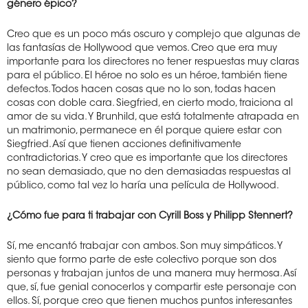
género épico?
Creo que es un poco más oscuro y complejo que algunas de
las fantasías de Hollywood que vemos. Creo que era muy
importante para los directores no tener respuestas muy claras
para el público. El héroe no solo es un héroe, también tiene
defectos. Todos hacen cosas que no lo son, todas hacen
cosas con doble cara. Siegfried, en cierto modo, traiciona al
amor de su vida. Y Brunhild, que está totalmente atrapada en
un matrimonio, permanece en él porque quiere estar con
Siegfried. Así que tienen acciones definitivamente
contradictorias. Y creo que es importante que los directores
no sean demasiado, que no den demasiadas respuestas al
público, como tal vez lo haría una película de Hollywood.
¿Cómo fue para ti trabajar con Cyrill Boss y Philipp Stennert?
Sí, me encantó trabajar con ambos. Son muy simpáticos. Y
siento que formo parte de este colectivo porque son dos
personas y trabajan juntos de una manera muy hermosa. Así
que, sí, fue genial conocerlos y compartir este personaje con
ellos. Sí, porque creo que tienen muchos puntos interesantes