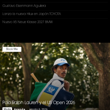
Gustavo Eisenmann Aguilera
Lanza la nueva Hilux en Japón TOYOTA
Nuevo X5 Neue Klasse 2027 BMW
Block title
Polo Ralph Lauren y el US Open 2026
Moda
Agenda
-
agosto 6, 2026