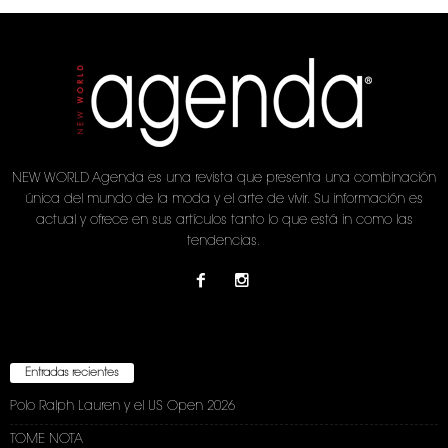
NEW WORLD Agenda es una revista que presenta una combinación
única del mundo de la moda y el arte de vivir. Su información es
actual y ofrece en sus artículos tanto lo que está in como las
tendencias.
Entradas recientes
Polo Ralph Lauren y el US Open 2026
TOME NOTA