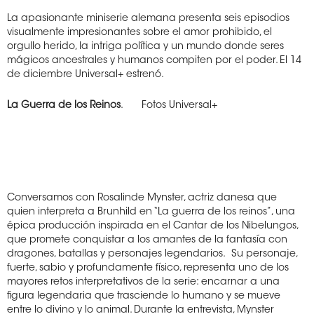
La apasionante miniserie alemana presenta seis episodios
visualmente impresionantes sobre el amor prohibido, el
orgullo herido, la intriga política y un mundo donde seres
mágicos ancestrales y humanos compiten por el poder. El 14
de diciembre Universal+ estrenó.
La Guerra de los Reinos
.
Fotos Universal+
Conversamos con Rosalinde Mynster, actriz danesa que
quien interpreta a Brunhild en “La guerra de los reinos”, una
épica producción inspirada en el Cantar de los Nibelungos,
que promete conquistar a los amantes de la fantasía con
dragones, batallas y personajes legendarios.
Su personaje,
fuerte, sabio y profundamente físico, representa uno de los
mayores retos interpretativos de la serie: encarnar a una
figura legendaria que trasciende lo humano y se mueve
entre lo divino y lo animal. Durante la entrevista, Mynster