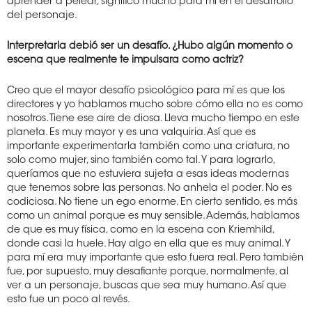
aprender a pelear, significó mucho para mí en el desarrollo
del personaje.
Interpretarla debió ser un desafío. ¿Hubo algún momento o
escena que realmente te impulsara como actriz?
Creo que el mayor desafío psicológico para mí es que los
directores y yo hablamos mucho sobre cómo ella no es como
nosotros. Tiene ese aire de diosa. Lleva mucho tiempo en este
planeta. Es muy mayor y es una valquiria. Así que es
importante experimentarla también como una criatura, no
solo como mujer, sino también como tal. Y para lograrlo,
queríamos que no estuviera sujeta a esas ideas modernas
que tenemos sobre las personas. No anhela el poder. No es
codiciosa. No tiene un ego enorme. En cierto sentido, es más
como un animal porque es muy sensible. Además, hablamos
de que es muy física, como en la escena con Kriemhild,
donde casi la huele. Hay algo en ella que es muy animal. Y
para mí era muy importante que esto fuera real. Pero también
fue, por supuesto, muy desafiante porque, normalmente, al
ver a un personaje, buscas que sea muy humano. Así que
esto fue un poco al revés.