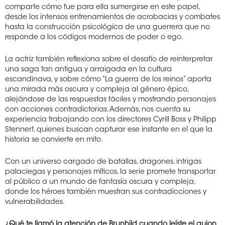
comparte cómo fue para ella sumergirse en este papel,
desde los intensos entrenamientos de acrobacias y combates
hasta la construcción psicológica de una guerrera que no
responde a los códigos modernos de poder o ego.
La actriz también reflexiona sobre el desafío de reinterpretar
una saga tan antigua y arraigada en la cultura
escandinava, y sobre cómo “La guerra de los reinos” aporta
una mirada más oscura y compleja al género épico,
alejándose de las respuestas fáciles y mostrando personajes
con acciones contradictorias. Además, nos cuenta su
experiencia trabajando con los directores Cyrill Boss y Philipp
Stennert, quienes buscan capturar ese instante en el que la
historia se convierte en mito.
Con un universo cargado de batallas, dragones, intrigas
palaciegas y personajes míticos, la serie promete transportar
al público a un mundo de fantasía oscura y compleja,
donde los héroes también muestran sus contradicciones y
vulnerabilidades.
¿Qué te llamó la atención de Brunhild cuando leíste el guion