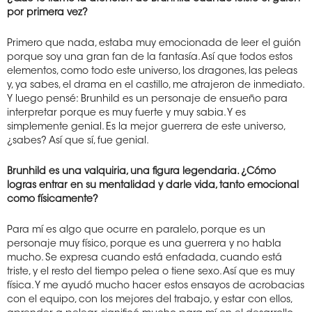
por primera vez?
Primero que nada, estaba muy emocionada de leer el guión
porque soy una gran fan de la fantasía. Así que todos estos
elementos, como todo este universo, los dragones, las peleas
y, ya sabes, el drama en el castillo, me atrajeron de inmediato.
Y luego pensé: Brunhild es un personaje de ensueño para
interpretar porque es muy fuerte y muy sabia. Y es
simplemente genial. Es la mejor guerrera de este universo,
¿sabes? Así que sí, fue genial.
Brunhild es una valquiria, una figura legendaria. ¿Cómo
logras entrar en su mentalidad y darle vida, tanto emocional
como físicamente?
Para mí es algo que ocurre en paralelo, porque es un
personaje muy físico, porque es una guerrera y no habla
mucho. Se expresa cuando está enfadada, cuando está
triste, y el resto del tiempo pelea o tiene sexo. Así que es muy
física. Y me ayudó mucho hacer estos ensayos de acrobacias
con el equipo, con los mejores del trabajo, y estar con ellos,