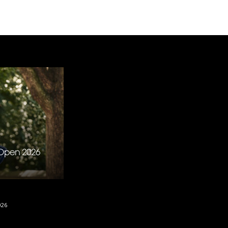
S Open 2026
026