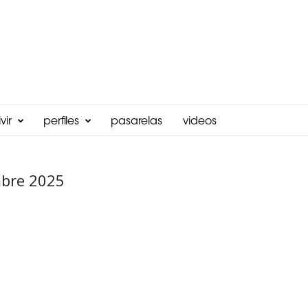
vir
perfiles
pasarelas
videos
mbre 2025