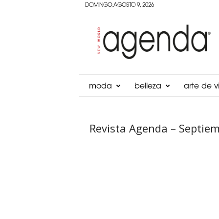
DOMINGO, AGOSTO 9, 2026
Agenda
Panama
moda
belleza
arte de vi
Revista Agenda – Septie