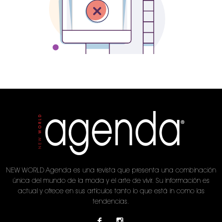
NEW WORLD Agenda es una revista que presenta una combinación
única del mundo de la moda y el arte de vivir. Su información es
actual y ofrece en sus artículos tanto lo que está in como las
tendencias.