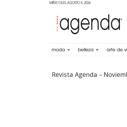
MIÉRCOLES, AGOSTO 5, 2026
Agenda
Panama
moda
belleza
arte de vi
Revista Agenda – Noviem