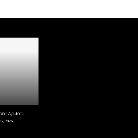
ann Aguilera
 17, 2026