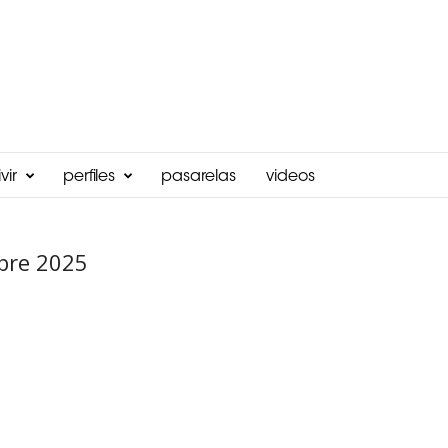
vir
perfiles
pasarelas
videos
bre 2025