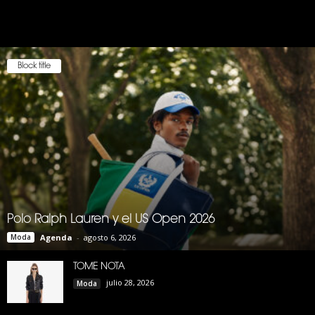
Block title
Polo Ralph Lauren y el US Open 2026
Moda
Agenda
-
agosto 6, 2026
TOME NOTA
julio 28, 2026
Moda