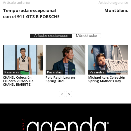
Artículo anterior
Artículo siguiente
Temporada excepcional
Montblanc
con el 911 GT3 R PORSCHE
Artículos relacionados
Más del autor
Pasarelas
Pasarelas
Pasarelas
CHANEL Colección
Polo Ralph Lauren
Michael kors Colección
Crucero 2026/27 De
Spring 2026
Spring Mother’s Day
CHANEL BIARRITZ