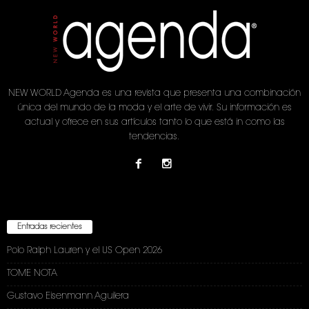
NEW WORLD Agenda es una revista que presenta una combinación
única del mundo de la moda y el arte de vivir. Su información es
actual y ofrece en sus artículos tanto lo que está in como las
tendencias.
Entradas recientes
Polo Ralph Lauren y el US Open 2026
TOME NOTA
Gustavo Eisenmann Aguilera