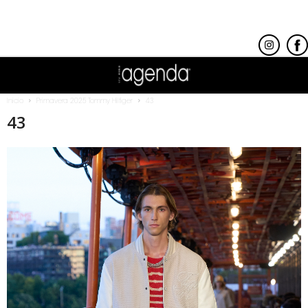
Inicio
Primavera 2025 Tommy Hilfiger
43
43