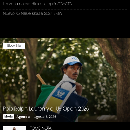
Lanza la nueva Hilux en Japón TOYOTA
Nuevo X5 Neue Klasse 2027 BMW
Block title
Polo Ralph Lauren y el US Open 2026
Moda
Agenda
-
agosto 6, 2026
TOME NOTA