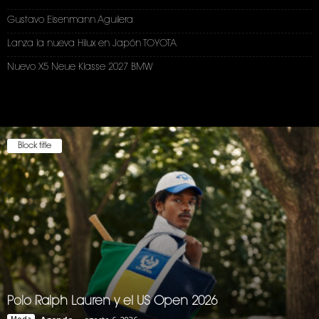
Gustavo Eisenmann Aguilera
Lanza la nueva Hilux en Japón TOYOTA
Nuevo X5 Neue Klasse 2027 BMW
Block title
Polo Ralph Lauren y el US Open 2026
Moda