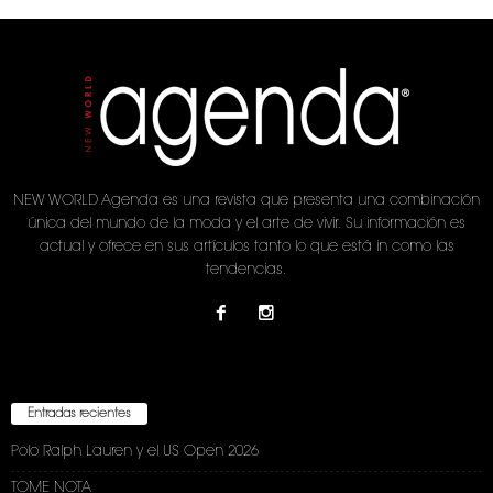
NEW WORLD Agenda es una revista que presenta una combinación
única del mundo de la moda y el arte de vivir. Su información es
actual y ofrece en sus artículos tanto lo que está in como las
tendencias.
Entradas recientes
Polo Ralph Lauren y el US Open 2026
TOME NOTA