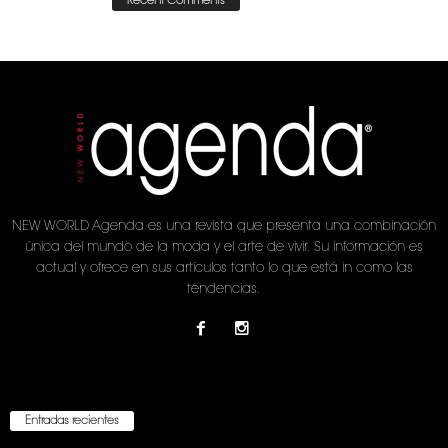
Recent Comments
NEW WORLD Agenda es una revista que presenta una combinación
única del mundo de la moda y el arte de vivir. Su información es
actual y ofrece en sus artículos tanto lo que está in como las
tendencias.
Entradas recientes