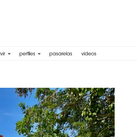
vir
perfiles
pasarelas
videos