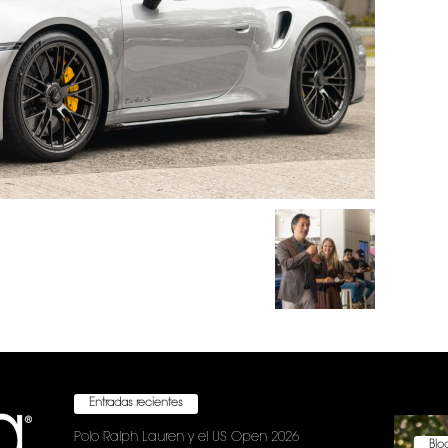
Entradas recientes
Polo Ralph Lauren y el US Open 2026
Bloc