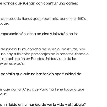
s latinas que sueñan con construir una carrera
ra que suceda tienes que prepararte, ponerle el 150%,
foque.
representación latina en cine y televisión en los
 de niñera, la muchacha de servicio, prostitutas, hoy
 no hay suficientes personajes para nosotros, siendo el
os de población en Estados Unidos y uno de los
 en este país.
la pantalla que aún no has tenido oportunidad de
as que contar. Creo que Panamá tiene todavía que
 qué.
influido en tu manera de ver la vida y el trabajo?