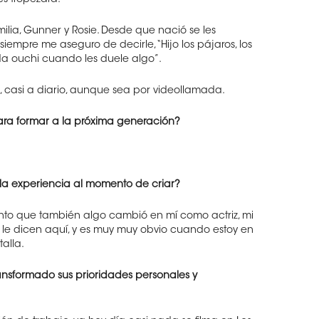
s tropezará.
ilia, Gunner y Rosie. Desde que nació se les
iempre me aseguro de decirle, “Hijo los pájaros, los
s da ouchi cuando les duele algo”.
casi a diario, aunque sea por videollamada.
ara formar a la próxima generación?
la experiencia al momento de criar?
nto que también algo cambió en mí como actriz, mi
le dicen aquí, y es muy muy obvio cuando estoy en
alla.
nsformado sus prioridades personales y