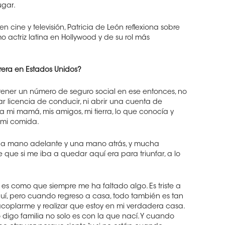
ugar.
cine y televisión, Patricia de León reflexiona sobre
 actriz latina en Hollywood y de su rol más
rrera en Estados Unidos?
tener un número de seguro social en ese entonces, no
r licencia de conducir, ni abrir una cuenta de
 a mi mamá, mis amigos, mi tierra, lo que conocía y
 mi comida.
una mano adelante y una mano atrás, y mucha
 que si me iba a quedar aquí era para triunfar, a lo
es como que siempre me ha faltado algo. Es triste a
í, pero cuando regreso a casa, todo también es tan
acoplarme y realizar que estoy en mi verdadera casa.
 digo familia no solo es con la que nací. Y cuando