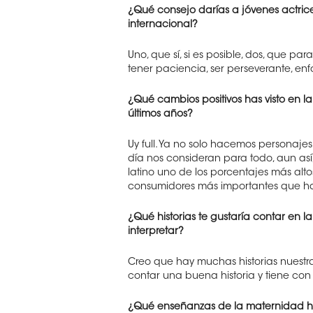
¿Qué consejo darías a jóvenes actrice
internacional?
Uno, que sí, si es posible, dos, que pa
tener paciencia, ser perseverante, en
¿Qué cambios positivos has visto en la 
últimos años?
Uy full. Ya no solo hacemos personajes
día nos consideran para todo, aun así,
latino uno de los porcentajes más alt
consumidores más importantes que hay
¿Qué historias te gustaría contar en 
interpretar?
Creo que hay muchas historias nuestr
contar una buena historia y tiene con
¿Qué enseñanzas de la maternidad han 