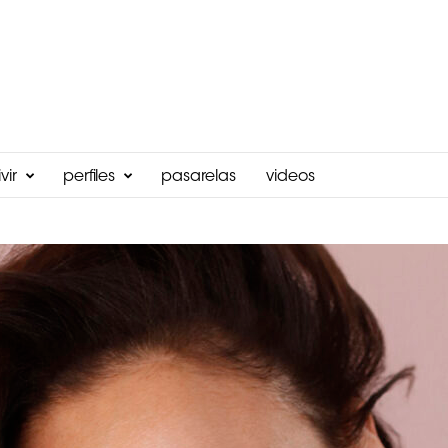
vir
perfiles
pasarelas
videos