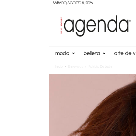
SÁBADO, AGOSTO 8, 2026
Agenda
Panama
moda
belleza
arte de vi
Inicio
Entrevistas
Patricia De León