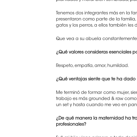
plantados y moral bien sembrada, pue
Tenemos dos integrantes más en la fam
presentaron como parte de la familia, s
gatos y los perros, a ellos también le
Que vea a su abuela constantemente, 
¿Qué valores consideras esenciales p
Respeto, empatía, amor, humildad.
¿Qué ventajas siente que te ha dado 
Me terminó de formar como mujer, sie
trabajo es más grounded & raw como 
un set y hasta cuando me veo en pant
¿De qué manera la maternidad ha tra
profesionales?