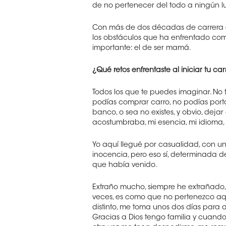
de no pertenecer del todo a ningún l
Con más de dos décadas de carrera en 
los obstáculos que ha enfrentado como
importante: el de ser mamá.
¿Qué retos enfrentaste al iniciar tu ca
Todos los que te puedes imaginar. No 
podías comprar carro, no podías porta
banco, o sea no existes, y obvio, dejar
acostumbraba, mi esencia, mi idioma,
Yo aquí llegué por casualidad, con 
inocencia, pero eso sí, determinada de
que había venido.
Extraño mucho, siempre he extrañado, 
veces, es como que no pertenezco aqu
distinto, me toma unos dos días para 
Gracias a Dios tengo familia y cuando