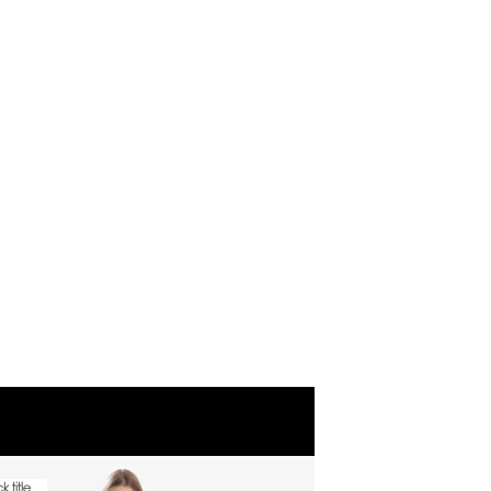
k title