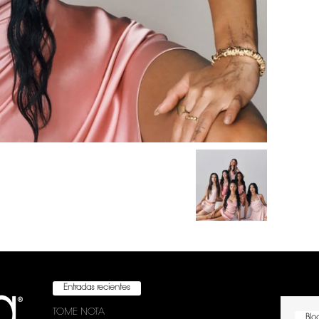
Entradas recientes
TOME NOTA
Bloc