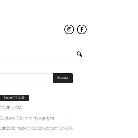
Recent Posts
TOME NOTA
Gustavo Eisenmann Aguilera
Lanza la nueva Hilux en Japón TOYOTA