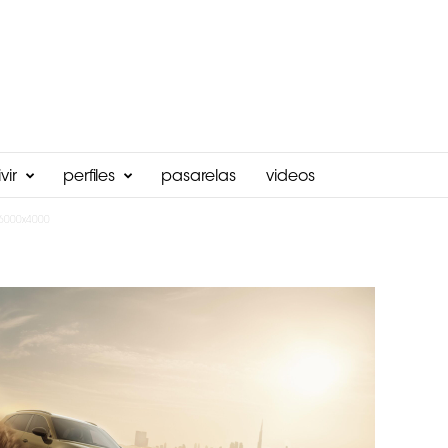
vir
perfiles
pasarelas
videos
6000x4000