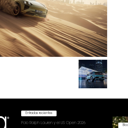
Entradas recientes
Polo Ralph Lauren y el US Open 2026
Bloc