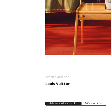
Artículo anterior
Louis Vuitton
Artículos relacionados
Más del autor