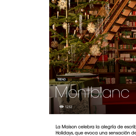
TREND
Montblanc
1232
La Maison celebra la alegría de escri
Holidays,
que evoca una sensación de de