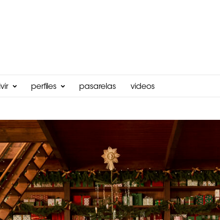
vir
perfiles
pasarelas
videos