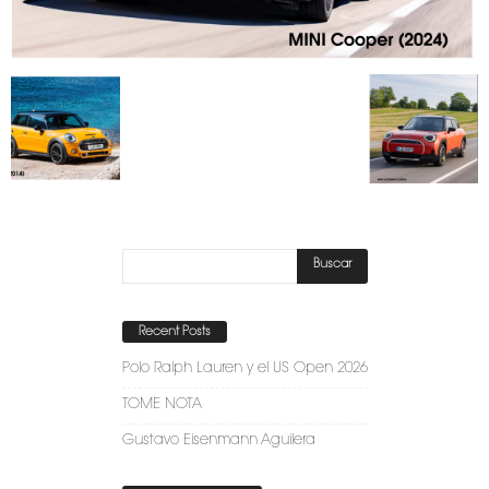
Recent Posts
Polo Ralph Lauren y el US Open 2026
TOME NOTA
Gustavo Eisenmann Aguilera