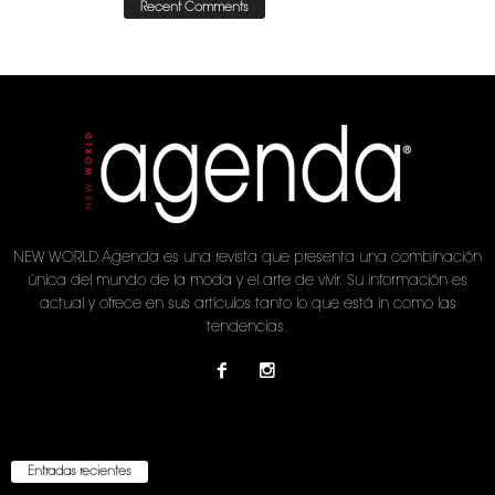
Recent Comments
NEW WORLD Agenda es una revista que presenta una combinación
única del mundo de la moda y el arte de vivir. Su información es
actual y ofrece en sus artículos tanto lo que está in como las
tendencias.
Entradas recientes