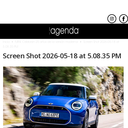
Inicio
MINI, Celebran 25 años de la versión moderna
Screen Shot 2026-05-18 at
5.08.35 PM
Screen Shot 2026-05-18 at 5.08.35 PM