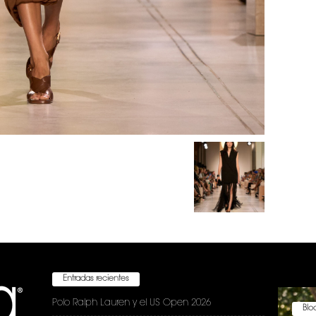
Entradas recientes
Polo Ralph Lauren y el US Open 2026
Bloc