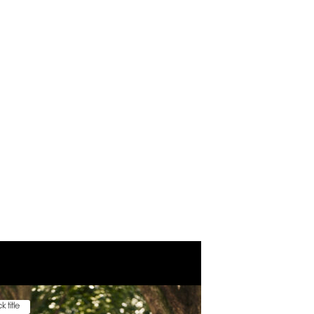
k title