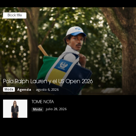
Block title
Polo Ralph Lauren y el US Open 2026
Moda
Agenda
-
agosto 6, 2026
TOME NOTA
julio 28, 2026
Moda