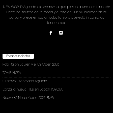
NEW WORLD Agenda es una revista que presenta una combinación
única del mundo de la moda y el arte de vivir. Su información es
actual y ofrece en sus artículos tanto lo que está in como las
tendencias.
Entradas recientes
Polo Ralph Lauren y el US Open 2026
TOME NOTA
Gustavo Eisenmann Aguilera
Lanza la nueva Hilux en Japón TOYOTA
Nuevo X5 Neue Klasse 2027 BMW