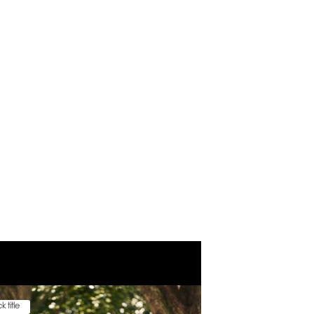
k title