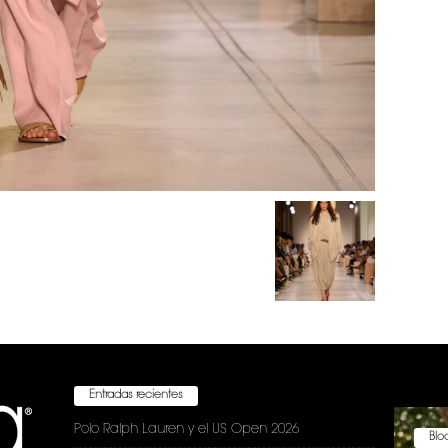
Entradas recientes
Polo Ralph Lauren y el US Open 2026
Bloc