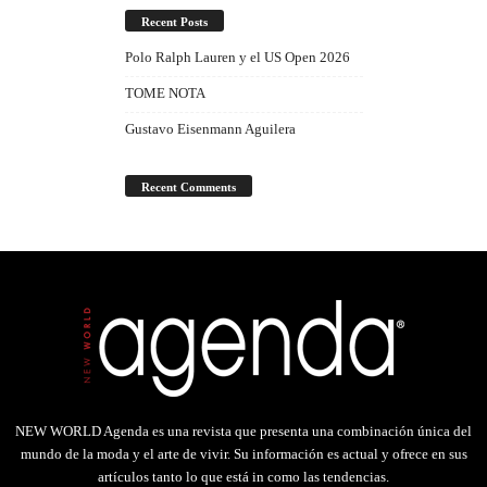
Recent Posts
Polo Ralph Lauren y el US Open 2026
TOME NOTA
Gustavo Eisenmann Aguilera
Recent Comments
NEW WORLD Agenda es una revista que presenta una combinación única del
mundo de la moda y el arte de vivir. Su información es actual y ofrece en sus
artículos tanto lo que está in como las tendencias.