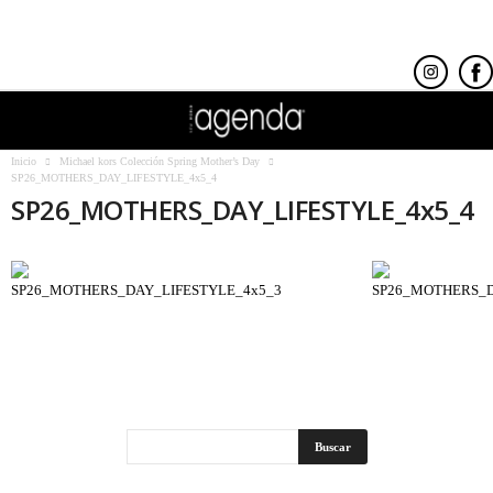
Inicio
Michael kors Colección Spring Mother’s Day
SP26_MOTHERS_DAY_LIFESTYLE_4x5_4
SP26_MOTHERS_DAY_LIFESTYLE_4x5_4