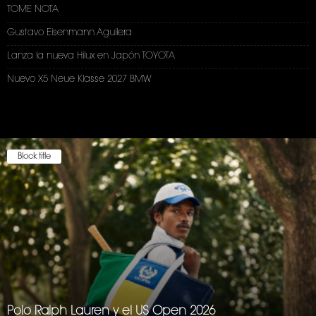
TOME NOTA
Gustavo Eisenmann Aguilera
Lanza la nueva Hilux en Japón TOYOTA
Nuevo X5 Neue Klasse 2027 BMW
Block title
Polo Ralph Lauren y el US Open 2026