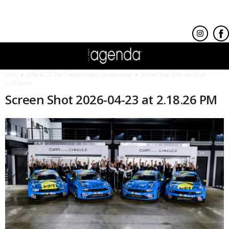
Inicio
LYNK & CO Tres Campeonatos consecutivos
Screen Shot 2026-04-23 at
2.18.26 PM
Screen Shot 2026-04-23 at 2.18.26 PM