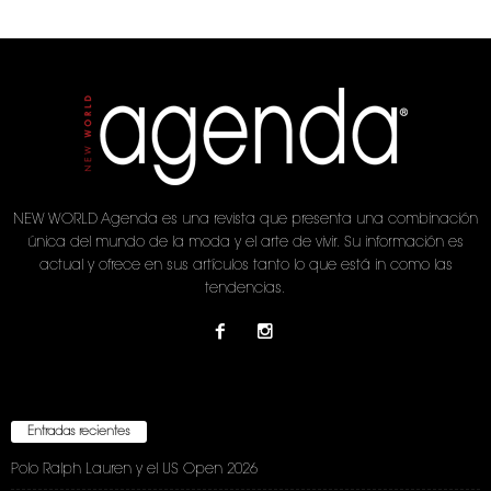
NEW WORLD Agenda es una revista que presenta una combinación
única del mundo de la moda y el arte de vivir. Su información es
actual y ofrece en sus artículos tanto lo que está in como las
tendencias.
Entradas recientes
Polo Ralph Lauren y el US Open 2026