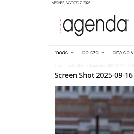
VIERNES, AGOSTO 7, 2026
Agenda
Panama
moda
belleza
arte de vi
Inicio
Louis Vuitton
Screen Shot 2025-09-16 at 9.4
Screen Shot 2025-09-16