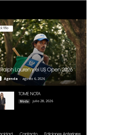
k title
 Ralph Lauren y el US Open 2026
Agenda
-
agosto 6, 2026
TOME NOTA
julio 28, 2026
Moda
vacidad
Contacto
Ediciones Anteriores