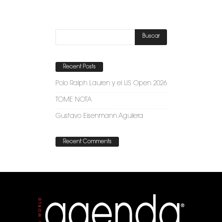
Recent Posts
Polo Ralph Lauren y el US Open 2026
TOME NOTA
Gustavo Eisenmann Aguilera
Recent Comments