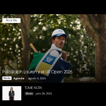
Block title
Polo Ralph Lauren y el US Open 2026
Moda
Agenda
-
agosto 6, 2026
TOME NOTA
julio 28, 2026
Moda