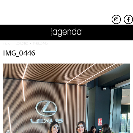
Inicio
LEXUS RZ
IMG_0446
IMG_0446