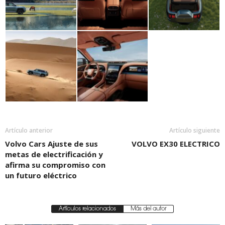
Artículo anterior
Artículo siguiente
Volvo Cars Ajuste de sus
VOLVO EX30 ELECTRICO
metas de electrificación y
afirma su compromiso con
un futuro eléctrico
Artículos relacionados
Más del autor