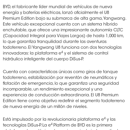
BYD, el fabricante líder mundial de vehículos de nueva
energía y baterías eléctricas, lanzó oficialmente el U8
Premium Edition bajo su submarca de alta gama, Yangwang.
Este vehículo excepcional cuenta con un sistema híbrido
enchufable, que ofrece una impresionante autonomía CLTC
(Capacidad Integral para Viajes Largos) de hasta 1,000 km,
lo que garantiza tranquilidad durante las aventuras
todoterreno. El Yangwang U8 funciona con dos tecnologías
4
innovadoras: la plataforma e
y el sistema de control
hidráulico inteligente del cuerpo DiSus-P.
Cuenta con características únicas como giros de tanque
todoterreno, estabilización por reventón de neumáticos y
flotación de emergencia, lo que garantiza una seguridad
incomparable, un rendimiento excepcional y una
experiencia de conducción extraordinaria. El U8 Premium
Edition tiene como objetivo redefinir el segmento todoterreno
de nueva energía de un millón de niveles.
4
Está impulsado por la revolucionaria plataforma e
y las
4
tecnologías DiSus-P. La e
Platform de BYD es la primera