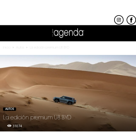
Inicio
Autos
La edición premium U8 BYD
AUTOS
La edición premium U8 BYD
31074