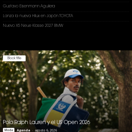
Gustavo Eisenmann Aguilera
Lanza la nueva Hilux en Japón TOYOTA
Nuevo X5 Neue Klasse 2027 BMW
Block title
Polo Ralph Lauren y el US Open 2026
Moda
Agenda
-
agosto 6, 2026