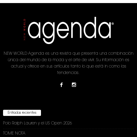
NEW WORLD Agenda es una revista que presenta una combinación
única del mundo de la moda y el arte de vivir. Su información es
actual y ofrece en sus artículos tanto lo que está in como las
tendencias.
Entradas recientes
Polo Ralph Lauren y el US Open 2026
TOME NOTA