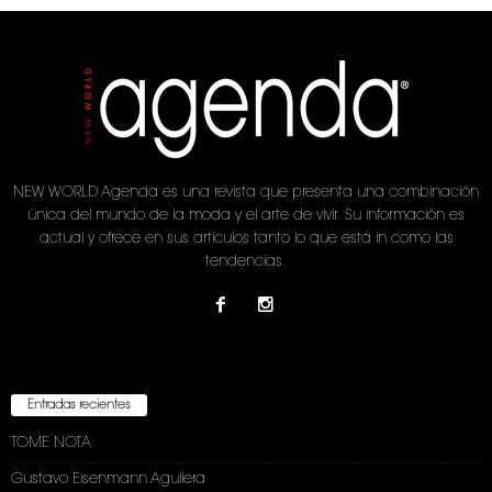
NEW WORLD Agenda es una revista que presenta una combinación
única del mundo de la moda y el arte de vivir. Su información es
actual y ofrece en sus artículos tanto lo que está in como las
tendencias.
Entradas recientes
TOME NOTA
Gustavo Eisenmann Aguilera