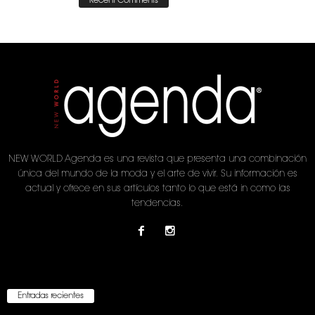
Recent Comments
NEW WORLD Agenda es una revista que presenta una combinación
única del mundo de la moda y el arte de vivir. Su información es
actual y ofrece en sus artículos tanto lo que está in como las
tendencias.
Entradas recientes