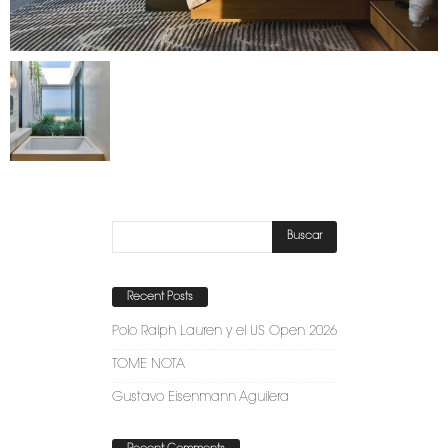
Recent Posts
Polo Ralph Lauren y el US Open 2026
TOME NOTA
Gustavo Eisenmann Aguilera