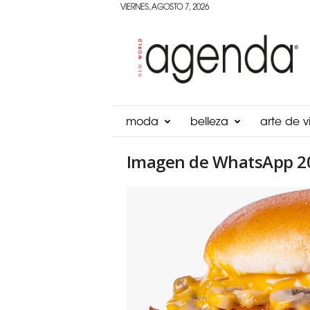
VIERNES, AGOSTO 7, 2026
Agenda
Panama
moda
belleza
arte de vi
Imagen de WhatsApp 202