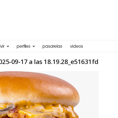
vir
perfiles
pasarelas
videos
5-09-17 a las 18.19.28_e51631fd