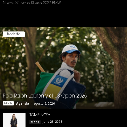
Nuevo X5 Neue Klasse 2027 BMW
Block title
Polo Ralph Lauren y el US Open 2026
Moda
Agenda
-
agosto 6, 2026
TOME NOTA
julio 28, 2026
Moda