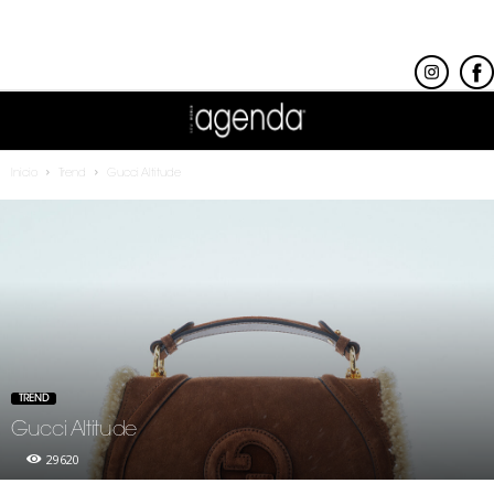
Inicio
Trend
Gucci Altitude
TREND
Gucci Altitude
29620