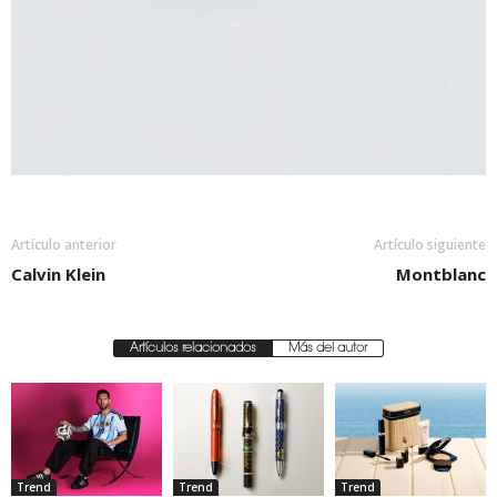
Artículo anterior
Artículo siguiente
Calvin Klein
Montblanc
Artículos relacionados
Más del autor
Trend
Trend
Trend