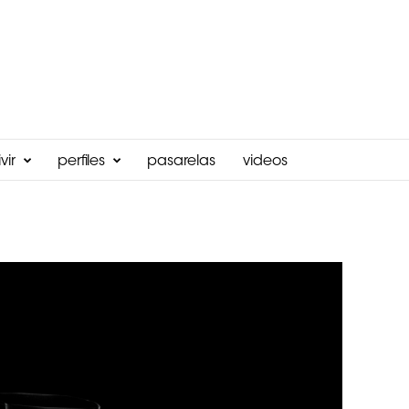
vir
perfiles
pasarelas
videos