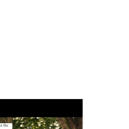
k title