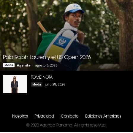
Polo Ralph Lauren y el US Open 2026
Moda
Agenda
-
agosto 6, 2026
TOME NOTA
julio 28, 2026
Moda
Nosotros
Privacidad
Contacto
Ediciones Anteriores
© 2020 Agenda Panama. All rights reserved.