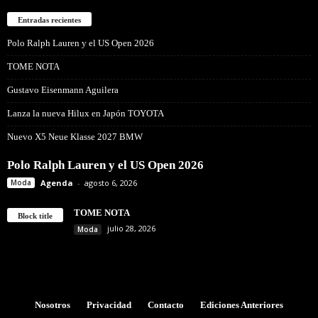
Entradas recientes
Polo Ralph Lauren y el US Open 2026
TOME NOTA
Gustavo Eisenmann Aguilera
Lanza la nueva Hilux en Japón TOYOTA
Nuevo X5 Neue Klasse 2027 BMW
Polo Ralph Lauren y el US Open 2026
Moda
Agenda
-
agosto 6, 2026
TOME NOTA
Block title
julio 28, 2026
Moda
Nosotros
Privacidad
Contacto
Ediciones Anteriores