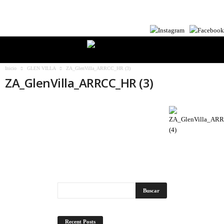
Inicio
GLEN VILLA
ZA_GlenVilla_ARRCC_HR (3)
ZA_GlenVilla_ARRCC_HR (3)
Recent Posts