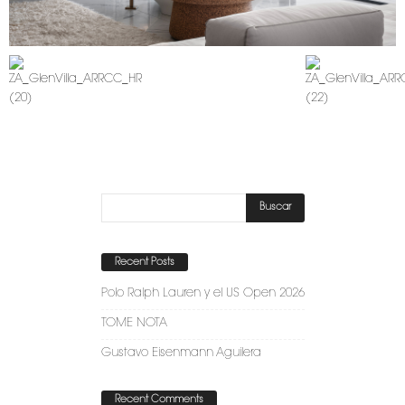
Recent Posts
Polo Ralph Lauren y el US Open 2026
TOME NOTA
Gustavo Eisenmann Aguilera
Recent Comments