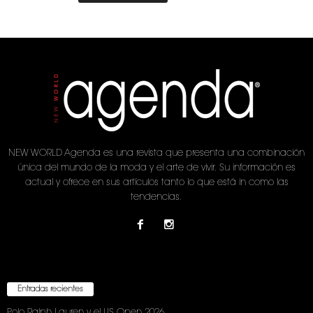
NEW WORLD Agenda es una revista que presenta una combinación
única del mundo de la moda y el arte de vivir. Su información es
actual y ofrece en sus artículos tanto lo que está in como las
tendencias.
Entradas recientes
Polo Ralph Lauren y el US Open 2026