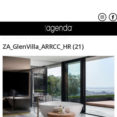
Inicio
GLEN VILLA
ZA_GlenVilla_ARRCC_HR (21)
ZA_GlenVilla_ARRCC_HR (21)