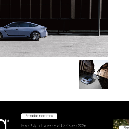
Entradas recientes
Polo Ralph Lauren y el US Open 2026
Bloc