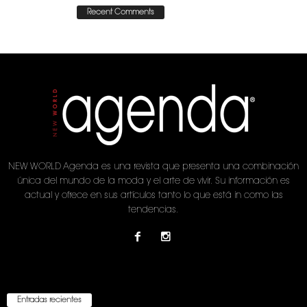
Recent Comments
NEW WORLD Agenda es una revista que presenta una combinación
única del mundo de la moda y el arte de vivir. Su información es
actual y ofrece en sus artículos tanto lo que está in como las
tendencias.
Entradas recientes