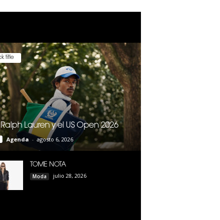
k title
 Ralph Lauren y el US Open 2026
Agenda
-
agosto 6, 2026
TOME NOTA
julio 28, 2026
Moda