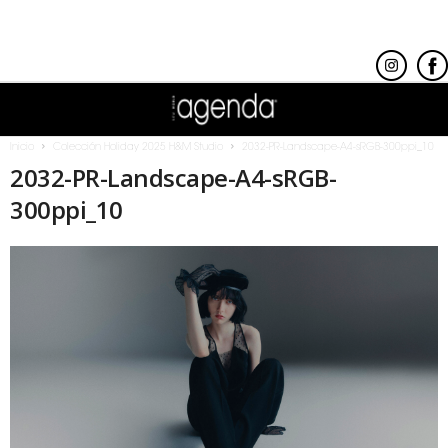
Inicio
Colección Holiday 2025 H&M Studio
2032-PR-Landscape-A4-sRGB-300ppi_10
2032-PR-Landscape-A4-sRGB-
300ppi_10