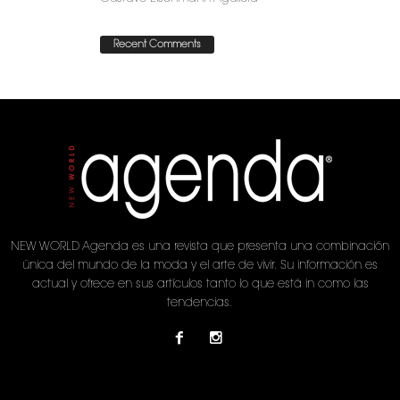
Recent Comments
NEW WORLD Agenda es una revista que presenta una combinación
única del mundo de la moda y el arte de vivir. Su información es
actual y ofrece en sus artículos tanto lo que está in como las
tendencias.