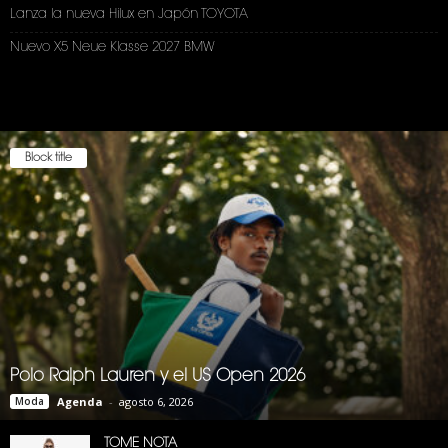
Lanza la nueva Hilux en Japón TOYOTA
Nuevo X5 Neue Klasse 2027 BMW
Block title
Polo Ralph Lauren y el US Open 2026
Moda
Agenda
-
agosto 6, 2026
TOME NOTA