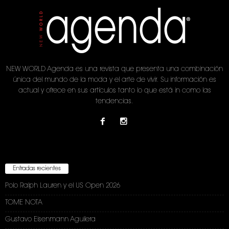
NEW WORLD Agenda es una revista que presenta una combinación
única del mundo de la moda y el arte de vivir. Su información es
actual y ofrece en sus artículos tanto lo que está in como las
tendencias.
Entradas recientes
Polo Ralph Lauren y el US Open 2026
TOME NOTA
Gustavo Eisenmann Aguilera