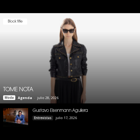
Block title
TOME NOTA
Moda
Agenda
-
julio 28, 2026
Gustavo Eisenmann Aguilera
julio 17, 2026
Entrevistas