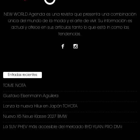
NEW WORLD Agenda es una revista que presenta una combinación
única del mundo de la moda y el arte de vivir. Su información es
actual y ofrece en sus artículos tanto lo que está in como las
tendencias.
Entradas recientes
TOME NOTA
Gustavo Eisenmann Aguilera
Lanza la nueva Hilux en Japón TOYOTA
Nuevo X5 Neue Klasse 2027 BMW
La SUV PHEV más accesible del mercado BYD YUAN PRO DM-i