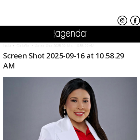
Inicio
ClinicPiel
Screen Shot 2025-09-16 at 10.58.29 AM
Screen Shot 2025-09-16 at 10.58.29
AM