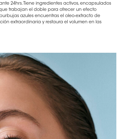
nte 24hrs. Tiene ingredientes activos, encapsulados
 que trabajan el doble para ofrecer un efecto
oburbujas azules encuentras el oleo-extracto de
ón extraordinaria y restaura el volumen en las