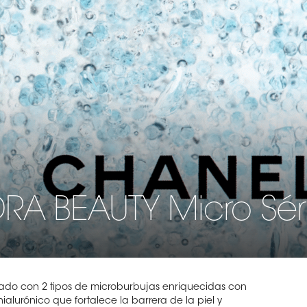
RA BEAUTY Micro Sé
nado con 2 tipos de microburbujas enriquecidas con
alurónico que fortalece la barrera de la piel y