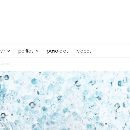
vir
perfiles
pasarelas
videos
 Sérum