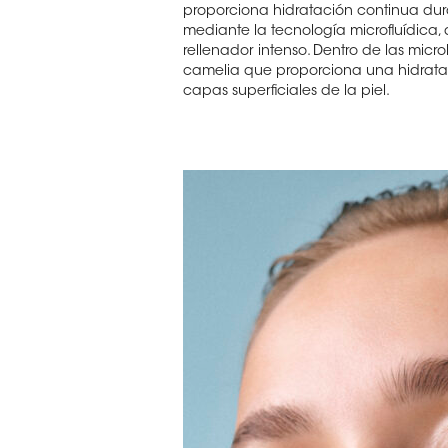
proporciona hidratación continua dura
mediante la tecnología microfluídica,
rellenador intenso. Dentro de las micr
camelia que proporciona una hidrataci
capas superficiales de la piel.