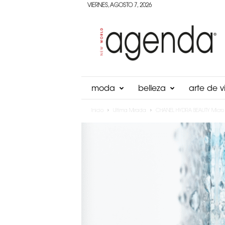
VIERNES, AGOSTO 7, 2026
Agenda
Panama
moda
belleza
arte de vi
Inicio
Ultima Mirada
CHANEL HYDRA BEAUTY Micro