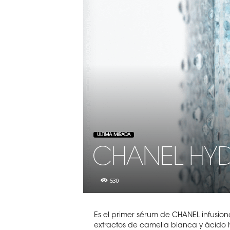
ULTIMA MIRADA
CHANEL HYD
530
Es el primer sérum de CHANEL infusio
extractos de camelia blanca y ácido hi