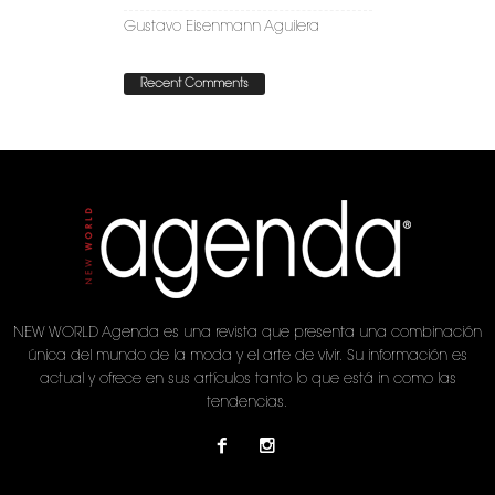
Gustavo Eisenmann Aguilera
Recent Comments
NEW WORLD Agenda es una revista que presenta una combinación
única del mundo de la moda y el arte de vivir. Su información es
actual y ofrece en sus artículos tanto lo que está in como las
tendencias.