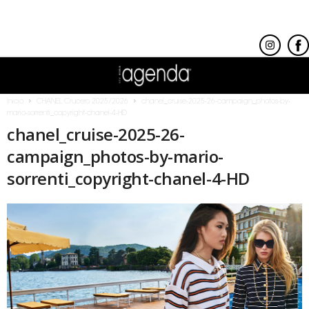
Inicio
CHANEL Crucero 2025/2026
chanel_cruise-2025-26-campaign_photos-by-
mario-sorrenti_copyright-chanel-4-HD
chanel_cruise-2025-26-
campaign_photos-by-mario-
sorrenti_copyright-chanel-4-HD