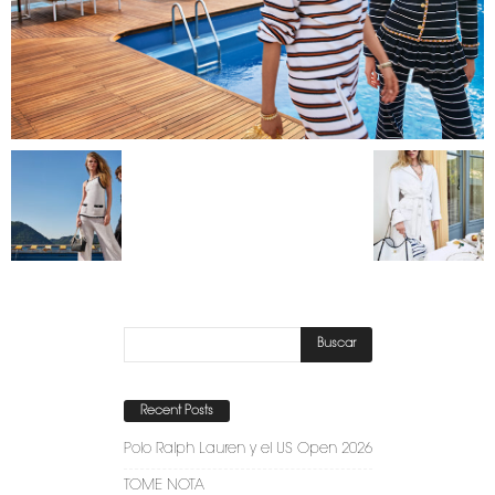
Recent Posts
Polo Ralph Lauren y el US Open 2026
TOME NOTA