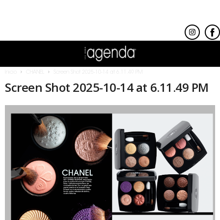
Inicio
CHANEL
Screen Shot 2025-10-14 at 6.11.49 PM
Screen Shot 2025-10-14 at 6.11.49 PM