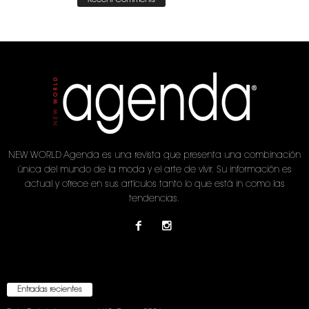
Recent Comments
NEW WORLD Agenda es una revista que presenta una combinación
única del mundo de la moda y el arte de vivir. Su información es
actual y ofrece en sus artículos tanto lo que está in como las
tendencias.
Entradas recientes